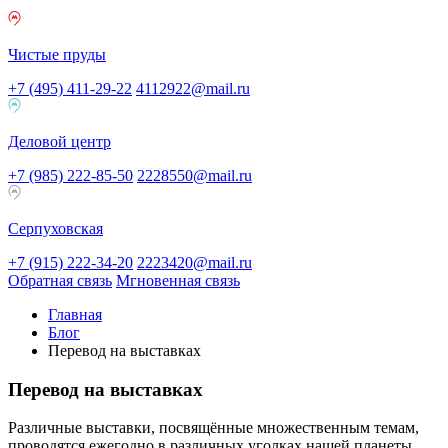
Чистые пруды
+7 (495) 411-29-22
4112922@mail.ru
Деловой центр
+7 (985) 222-85-50
2228550@mail.ru
Серпуховская
+7 (915) 222-34-20
2223420@mail.ru
Обратная связь
Мгновенная связь
Главная
Блог
Перевод на выставках
Перевод на выставках
Различные выставки, посвящённые множественным темам,
проводятся ежегодно в различных уголках нашей планеты.