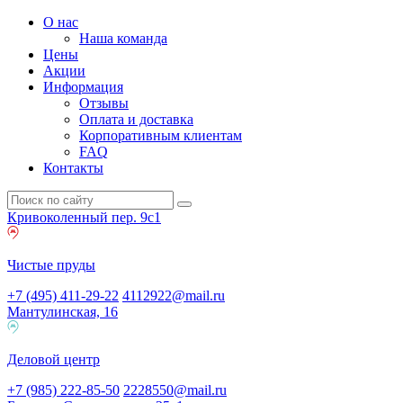
О нас
Наша команда
Цены
Акции
Информация
Отзывы
Оплата и доставка
Корпоративным клиентам
FAQ
Контакты
Кривоколенный пер. 9c1
Чистые пруды
+7 (495) 411-29-22
4112922@mail.ru
Мантулинская, 16
Деловой центр
+7 (985) 222-85-50
2228550@mail.ru