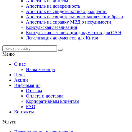
Апостиль на диплом
Апостиль на доверенность
Апостиль на свидетельство о рождении
Апостиль на свидетельство о заключении брака
Апостиль на справку МВД о несудимости
Консульская легализация
Консульская легализация документов для ОАЭ
Легализация документов для Китая
Меню
О нас
Наша команда
Цены
Акции
Информация
Отзывы
Оплата и доставка
Корпоративным клиентам
FAQ
Контакты
Услуги
Перевод личных документов