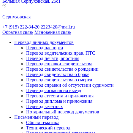
Большая Серпуховская, 25с1
Серпуховская
+7 (915) 222-34-20
2223420@mail.ru
Обратная связь
Мгновенная связь
Перевод личных документов
Перевод паспорта
Перевод водительских прав, ПТС
Перевод печати, апостиля
Перевод справки, свидетельства
Перевод свидетельства о рождении
Перевод свидетельства о браке
Перевод свидетельства о смерти
Перевод справки об отсутствии судимости
Перевод согласия на выезд
Перевод аттестата и приложения
Перевод диплома и приложения
Перевод зачётных
Нотариальный перевод документов
Письменный перевод
Общая тематика
Технический перевод