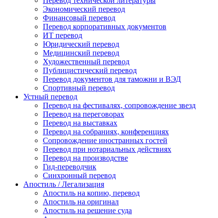
Перевод технической литературы
Экономический перевод
Финансовый перевод
Перевод корпоративных документов
ИТ перевод
Юридический перевод
Медицинский перевод
Художественный перевод
Публицистический перевод
Перевод документов для таможни и ВЭД
Спортивный перевод
Устный перевод
Перевод на фестивалях, сопровождение звезд
Перевод на переговорах
Перевод на выставках
Перевод на собраниях, конференциях
Сопровождение иностранных гостей
Перевод при нотариальных действиях
Перевод на производстве
Гид-переводчик
Синхронный перевод
Апостиль / Легализация
Апостиль на копию, перевод
Апостиль на оригинал
Апостиль на решение суда