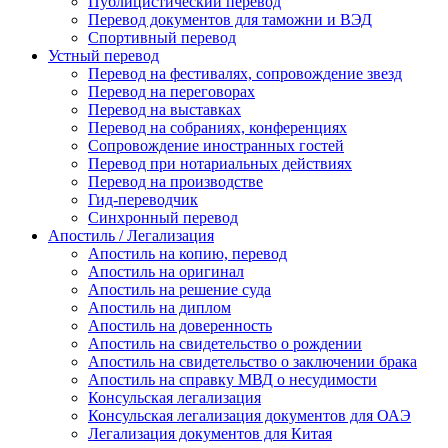
Публицистический перевод
Перевод документов для таможни и ВЭД
Спортивный перевод
Устный перевод
Перевод на фестивалях, сопровождение звезд
Перевод на переговорах
Перевод на выставках
Перевод на собраниях, конференциях
Сопровождение иностранных гостей
Перевод при нотариальных действиях
Перевод на производстве
Гид-переводчик
Синхронный перевод
Апостиль / Легализация
Апостиль на копию, перевод
Апостиль на оригинал
Апостиль на решение суда
Апостиль на диплом
Апостиль на доверенность
Апостиль на свидетельство о рождении
Апостиль на свидетельство о заключении брака
Апостиль на справку МВД о несудимости
Консульская легализация
Консульская легализация документов для ОАЭ
Легализация документов для Китая