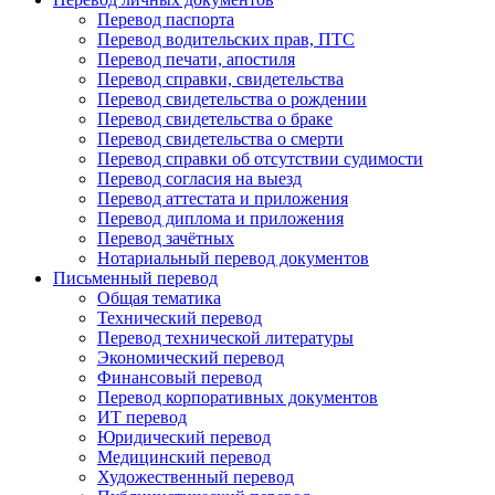
Перевод паспорта
Перевод водительских прав, ПТС
Перевод печати, апостиля
Перевод справки, свидетельства
Перевод свидетельства о рождении
Перевод свидетельства о браке
Перевод свидетельства о смерти
Перевод справки об отсутствии судимости
Перевод согласия на выезд
Перевод аттестата и приложения
Перевод диплома и приложения
Перевод зачётных
Нотариальный перевод документов
Письменный перевод
Общая тематика
Технический перевод
Перевод технической литературы
Экономический перевод
Финансовый перевод
Перевод корпоративных документов
ИТ перевод
Юридический перевод
Медицинский перевод
Художественный перевод