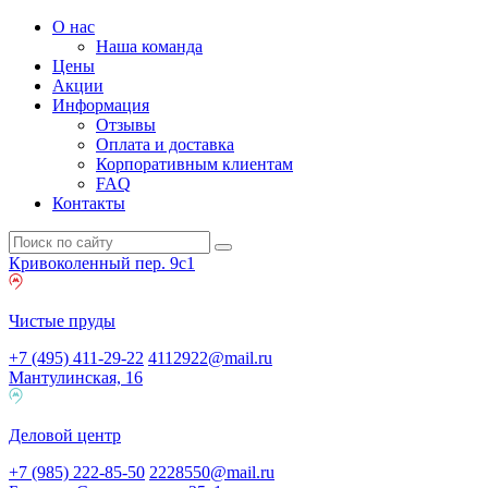
О нас
Наша команда
Цены
Акции
Информация
Отзывы
Оплата и доставка
Корпоративным клиентам
FAQ
Контакты
Кривоколенный пер. 9c1
Чистые пруды
+7 (495) 411-29-22
4112922@mail.ru
Мантулинская, 16
Деловой центр
+7 (985) 222-85-50
2228550@mail.ru