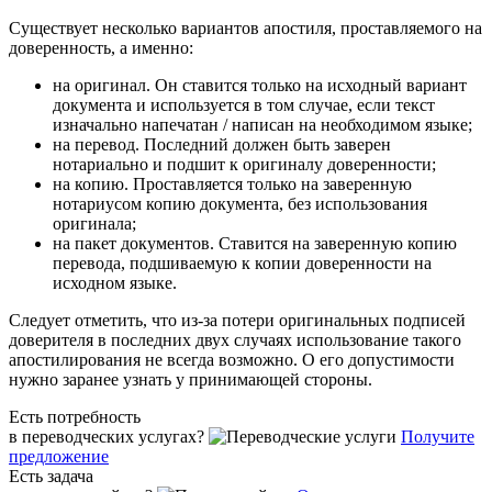
Существует несколько вариантов апостиля, проставляемого на
доверенность, а именно:
на оригинал. Он ставится только на исходный вариант
документа и используется в том случае, если текст
изначально напечатан / написан на необходимом языке;
на перевод. Последний должен быть заверен
нотариально и подшит к оригиналу доверенности;
на копию. Проставляется только на заверенную
нотариусом копию документа, без использования
оригинала;
на пакет документов. Ставится на заверенную копию
перевода, подшиваемую к копии доверенности на
исходном языке.
Следует отметить, что из-за потери оригинальных подписей
доверителя в последних двух случаях использование такого
апостилирования не всегда возможно. О его допустимости
нужно заранее узнать у принимающей стороны.
Есть потребность
в переводческих услугах?
Получите
предложение
Есть задача