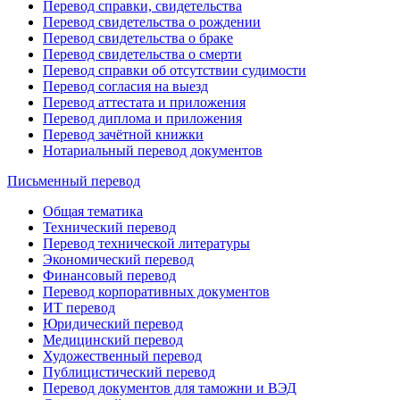
Перевод справки, свидетельства
Перевод свидетельства о рождении
Перевод свидетельства о браке
Перевод свидетельства о смерти
Перевод справки об отсутствии судимости
Перевод согласия на выезд
Перевод аттестата и приложения
Перевод диплома и приложения
Перевод зачётной книжки
Нотариальный перевод документов
Письменный перевод
Общая тематика
Технический перевод
Перевод технической литературы
Экономический перевод
Финансовый перевод
Перевод корпоративных документов
ИТ перевод
Юридический перевод
Медицинский перевод
Художественный перевод
Публицистический перевод
Перевод документов для таможни и ВЭД