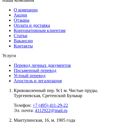
Наша Компания
О компании
Акции
Отзывы
Оплата и доставка
Корпоративным клиентам
Статьи
Вакансии
Контакты
Услуги
Перевод личных документов
Письменный перевод
Устный перевод
Апостиль и легализация
Кривоколенный пер. 9c1 м. Чистые пруды,
Тургеневская, Сретенский Бульвар
Телефон:
+7 (495) 411-29-22
Эл. почта:
4112922@mail.ru
Мантулинская, 16, м. 1905 года