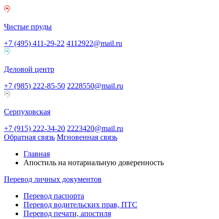
Чистые пруды
+7 (495) 411-29-22
4112922@mail.ru
Деловой центр
+7 (985) 222-85-50
2228550@mail.ru
Серпуховская
+7 (915) 222-34-20
2223420@mail.ru
Обратная связь
Мгновенная связь
Главная
Апостиль на нотариальную доверенность
Перевод личных документов
Перевод паспорта
Перевод водительских прав, ПТС
Перевод печати, апостиля