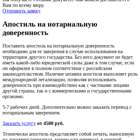
Вам по всему миру.
Отправить заявку
Апостиль на нотариальную
доверенность
Поставить апостиль на нотариальную доверенность
необходимо для ее заверения в случае использования на
территории другого государства. Без него документ не будет
иметь какой-либо юридической силы даже в том случае, если
он оформлен в полном соответствии с российским
законодательством. Наличие штампа апостиля выполняет роль
международной легализации, позволяя использовать
доверенность при взаимодействии как с частными лицами
другой страны, так и с коммерческими и государственными
органами.
5-7 рабочих дней. Дополнительно можно заказать перевод с
нотариальным заверением.
Заказать услугу
от 4500 руб.
Технически апостиль представляет собой печать, наносимую
на документ (оригинал, копию или перевод), в которой