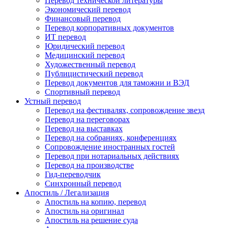
Перевод технической литературы
Экономический перевод
Финансовый перевод
Перевод корпоративных документов
ИТ перевод
Юридический перевод
Медицинский перевод
Художественный перевод
Публицистический перевод
Перевод документов для таможни и ВЭД
Спортивный перевод
Устный перевод
Перевод на фестивалях, сопровождение звезд
Перевод на переговорах
Перевод на выставках
Перевод на собраниях, конференциях
Сопровождение иностранных гостей
Перевод при нотариальных действиях
Перевод на производстве
Гид-переводчик
Синхронный перевод
Апостиль / Легализация
Апостиль на копию, перевод
Апостиль на оригинал
Апостиль на решение суда