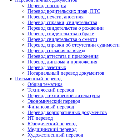
Перевод паспорта
Перевод водительских прав, ПТС
Перевод печати, апостиля
Перевод справки, свидетельства
Перевод свидетельства о рождении
Перевод свидетельства о браке
Перевод свидетельства о смерти
Перевод справки об отсутствии судимости
Перевод согласия на выезд
Перевод аттестата и приложения
Перевод диплома и приложения
Перевод зачётных
Нотариальный перевод документов
Письменный перевод
Общая тематика
Технический перевод
Перевод технической литературы
Экономический перевод
Финансовый перевод
Перевод корпоративных документов
ИТ перевод
Юридический перевод
Медицинский перевод
Художественный перевод