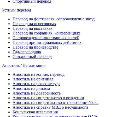
Спортивный перевод
Устный перевод
Перевод на фестивалях, сопровождение звезд
Перевод на переговорах
Перевод на выставках
Перевод на собраниях, конференциях
Сопровождение иностранных гостей
Перевод при нотариальных действиях
Перевод на производстве
Гид-переводчик
Синхронный перевод
Апостиль / Легализация
Апостиль на копию, перевод
Апостиль на оригинал
Апостиль на решение суда
Апостиль на диплом
Апостиль на доверенность
Апостиль на свидетельство о рождении
Апостиль на свидетельство о заключении брака
Апостиль на справку МВД о несудимости
Консульская легализация
Консульская легализация документов для ОАЭ