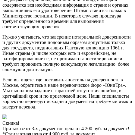
содержится вся необходимая информация о стране и органах,
выполнивших его удостоверение. Штамп ставится только в
Министерстве юстиции. В некоторых случаях процедура
требует определенного времени для выполнения
соответствующих проверок.
Нужно учитывать, что заверение нотариальной доверенности
и других документов подобным образом допустимо только
для государств, подписавших Гаагскую конвенцию 1961 г.
Иные страны (в числе которых есть и европейские), не
ратифицировавшие ее, не принимают апостилирование и
требуют проводить полную консульскую легализацию, более
сложную и длительную.
Если вы ищете, где поставить апостиль на доверенность в
Москве, обратитесь в наше переводческое бюро «ЮниТра».
Мы выполним задание с гарантией отсутствия ошибок, в
кратчайший срок и по приемлемой цене. Наши специалисты
корректно переведут исходный документ на требуемый язык и
заверят перевод.
Скидка!
При заказе от 3-х документов цена от 4 200 руб. за документ!
*Стандартная цена от 4 900 руб. за документ.