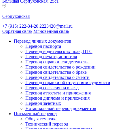
Большая Серпуховская, 25с1
Серпуховская
+7 (915) 222-34-20
2223420@mail.ru
Обратная связь
Мгновенная связь
Перевод личных документов
Перевод паспорта
Перевод водительских прав, ПТС
Перевод печати, апостиля
Перевод справки, свидетельства
Перевод свидетельства о рождении
Перевод свидетельства о браке
Перевод свидетельства о смерти
Перевод справки об отсутствии судимости
Перевод согласия на выезд
Перевод аттестата и приложения
Перевод диплома и приложения
Перевод зачётных
Нотариальный перевод документов
Письменный перевод
Общая тематика
Технический перевод