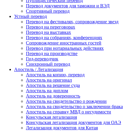
Публицистический перевод
Перевод документов для таможни и ВЭД
Спортивный перевод
Устный перевод
Перевод на фестивалях, сопровождение звезд
Перевод на переговорах
Перевод на выставках
Перевод на собраниях, конференциях
Сопровождение иностранных гостей
Перевод при нотариальных действиях
Перевод на производстве
Гид-переводчик
Синхронный перевод
Апостиль / Легализация
Апостиль на копию, перевод
Апостиль на оригинал
Апостиль на решение суда
Апостиль на диплом
Апостиль на доверенность
Апостиль на свидетельство о рождении
Апостиль на свидетельство о заключении брака
Апостиль на справку МВД о несудимости
Консульская легализация
Консульская легализация документов для ОАЭ
Легализация документов для Китая