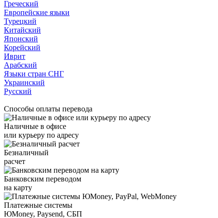
Греческий
Европейские языки
Турецкий
Китайский
Японский
Корейский
Иврит
Арабский
Языки стран СНГ
Украинский
Русский
Способы оплаты перевода
Наличные в офисе
или курьеру по адресу
Безналичный
расчет
Банковским переводом
на карту
Платежные системы
ЮMoney, Paysend, СБП