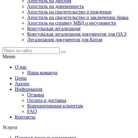
Апостиль на диплом
Апостиль на доверенность
Апостиль на свидетельство о рождении
Апостиль на свидетельство о заключении брака
Апостиль на справку МВД о несудимости
Консульская легализация
Консульская легализация документов для ОАЭ
Легализация документов для Китая
Меню
О нас
Наша команда
Цены
Акции
Информация
Отзывы
Оплата и доставка
Корпоративным клиентам
FAQ
Контакты
Услуги
Перевод личных документов