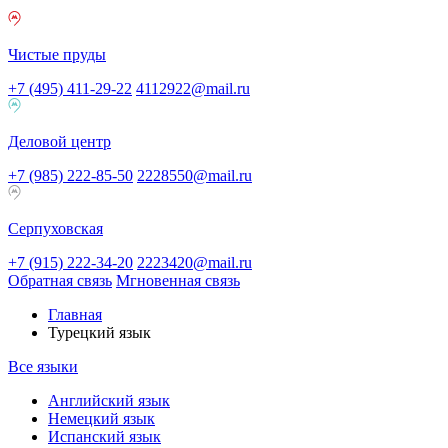
Чистые пруды
+7 (495) 411-29-22
4112922@mail.ru
Деловой центр
+7 (985) 222-85-50
2228550@mail.ru
Серпуховская
+7 (915) 222-34-20
2223420@mail.ru
Обратная связь
Мгновенная связь
Главная
Турецкий язык
Все языки
Английский язык
Немецкий язык
Испанский язык