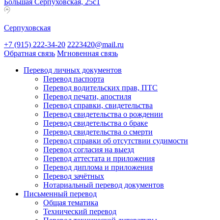
Большая Серпуховская, 25с1
Серпуховская
+7 (915) 222-34-20
2223420@mail.ru
Обратная связь
Мгновенная связь
Перевод личных документов
Перевод паспорта
Перевод водительских прав, ПТС
Перевод печати, апостиля
Перевод справки, свидетельства
Перевод свидетельства о рождении
Перевод свидетельства о браке
Перевод свидетельства о смерти
Перевод справки об отсутствии судимости
Перевод согласия на выезд
Перевод аттестата и приложения
Перевод диплома и приложения
Перевод зачётных
Нотариальный перевод документов
Письменный перевод
Общая тематика
Технический перевод