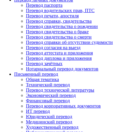
Перевод паспорта
Перевод водительских прав, ПТС
Перевод печати, апостиля
Перевод справки, свидетельства
Перевод свидетельства о рождении
Перевод свидетельства о браке
Перевод свидетельства о смерти
Перевод справки об отсутствии судимости
Перевод согласия на выезд
Перевод аттестата и приложения
Перевод диплома и приложения
Перевод зачётных
Нотариальный перевод документов
Письменный перевод
Общая тематика
Технический перевод
Перевод технической литературы
Экономический перевод
Финансовый перевод
Перевод корпоративных документов
ИТ перевод
Юридический перевод
Медицинский перевод
Художественный перевод