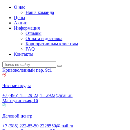
О нас
Наша команда
Цены
Акции
Информация
Отзывы
Оплата и доставка
Корпоративным клиентам
FAQ
Контакты
Кривоколенный пер. 9c1
Чистые пруды
+7 (495) 411-29-22
4112922@mail.ru
Мантулинская, 16
Деловой центр
+7 (985) 222-85-50
2228550@mail.ru