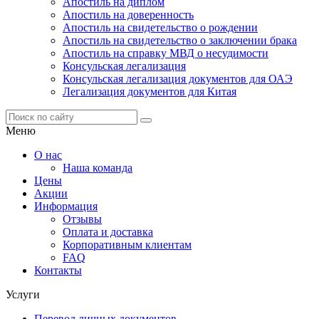
Апостиль на диплом
Апостиль на доверенность
Апостиль на свидетельство о рождении
Апостиль на свидетельство о заключении брака
Апостиль на справку МВД о несудимости
Консульская легализация
Консульская легализация документов для ОАЭ
Легализация документов для Китая
Меню
О нас
Наша команда
Цены
Акции
Информация
Отзывы
Оплата и доставка
Корпоративным клиентам
FAQ
Контакты
Услуги
Перевод личных документов