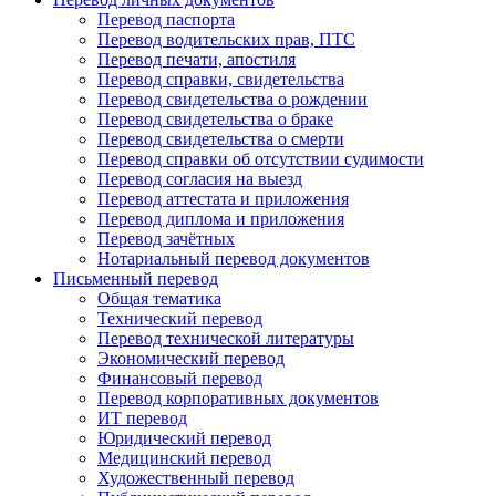
Перевод паспорта
Перевод водительских прав, ПТС
Перевод печати, апостиля
Перевод справки, свидетельства
Перевод свидетельства о рождении
Перевод свидетельства о браке
Перевод свидетельства о смерти
Перевод справки об отсутствии судимости
Перевод согласия на выезд
Перевод аттестата и приложения
Перевод диплома и приложения
Перевод зачётных
Нотариальный перевод документов
Письменный перевод
Общая тематика
Технический перевод
Перевод технической литературы
Экономический перевод
Финансовый перевод
Перевод корпоративных документов
ИТ перевод
Юридический перевод
Медицинский перевод
Художественный перевод