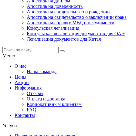
Апостиль на диплом
Апостиль на доверенность
Апостиль на свидетельство о рождении
Апостиль на свидетельство о заключении брака
Апостиль на справку МВД о несудимости
Консульская легализация
Консульская легализация документов для ОАЭ
Легализация документов для Китая
Меню
О нас
Наша команда
Цены
Акции
Информация
Отзывы
Оплата и доставка
Корпоративным клиентам
FAQ
Контакты
Услуги
Перевод личных документов