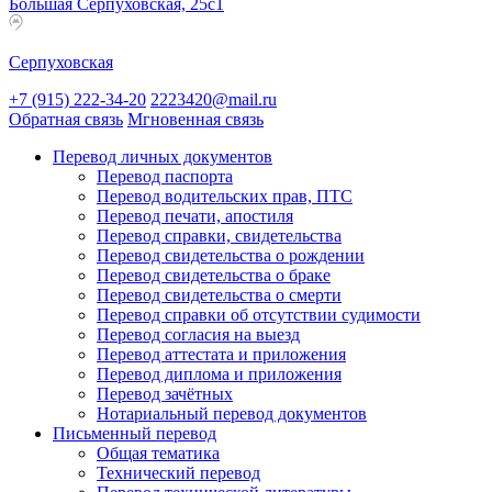
Большая Серпуховская, 25с1
Серпуховская
+7 (915) 222-34-20
2223420@mail.ru
Обратная связь
Мгновенная связь
Перевод личных документов
Перевод паспорта
Перевод водительских прав, ПТС
Перевод печати, апостиля
Перевод справки, свидетельства
Перевод свидетельства о рождении
Перевод свидетельства о браке
Перевод свидетельства о смерти
Перевод справки об отсутствии судимости
Перевод согласия на выезд
Перевод аттестата и приложения
Перевод диплома и приложения
Перевод зачётных
Нотариальный перевод документов
Письменный перевод
Общая тематика
Технический перевод