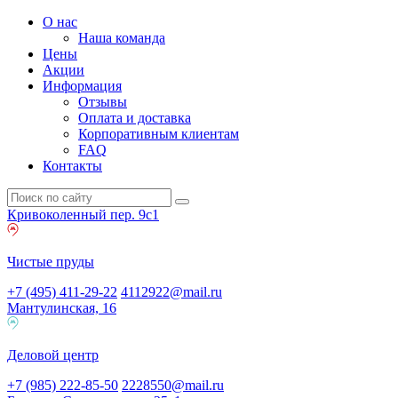
О нас
Наша команда
Цены
Акции
Информация
Отзывы
Оплата и доставка
Корпоративным клиентам
FAQ
Контакты
Кривоколенный пер. 9c1
Чистые пруды
+7 (495) 411-29-22
4112922@mail.ru
Мантулинская, 16
Деловой центр
+7 (985) 222-85-50
2228550@mail.ru