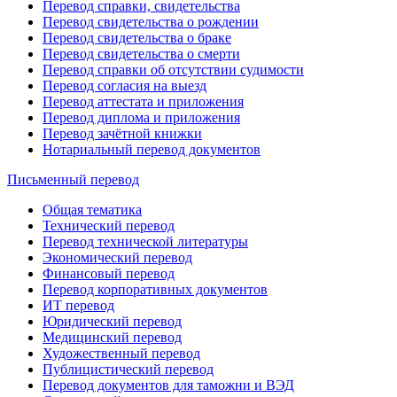
Перевод справки, свидетельства
Перевод свидетельства о рождении
Перевод свидетельства о браке
Перевод свидетельства о смерти
Перевод справки об отсутствии судимости
Перевод согласия на выезд
Перевод аттестата и приложения
Перевод диплома и приложения
Перевод зачётной книжки
Нотариальный перевод документов
Письменный перевод
Общая тематика
Технический перевод
Перевод технической литературы
Экономический перевод
Финансовый перевод
Перевод корпоративных документов
ИТ перевод
Юридический перевод
Медицинский перевод
Художественный перевод
Публицистический перевод
Перевод документов для таможни и ВЭД