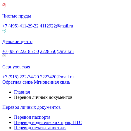
Чистые пруды
+7 (495) 411-29-22
4112922@mail.ru
Деловой центр
+7 (985) 222-85-50
2228550@mail.ru
Серпуховская
+7 (915) 222-34-20
2223420@mail.ru
Обратная связь
Мгновенная связь
Главная
Перевод личных документов
Перевод личных документов
Перевод паспорта
Перевод водительских прав, ПТС
Перевод печати, апостиля